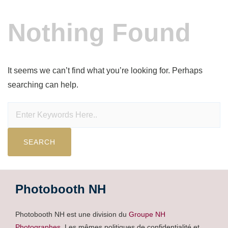
Nothing Found
It seems we can’t find what you’re looking for. Perhaps
searching can help.
Photobooth NH
Photobooth NH est une division du
Groupe NH
Photographes
. Les mêmes politiques de confidentialité et