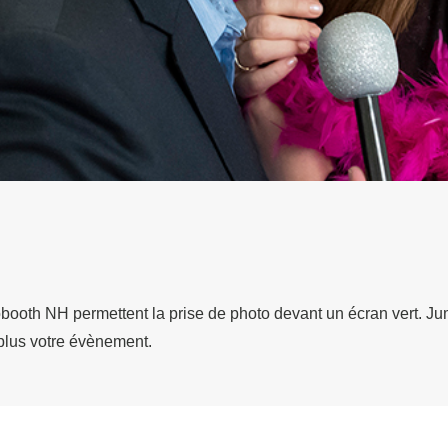
booth NH permettent la prise de photo devant un écran vert. Ju
plus votre évènement.